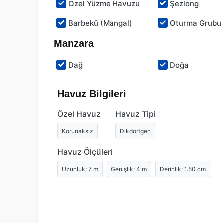
Özel Yüzme Havuzu
Şezlong
Barbekü (Mangal)
Oturma Grubu
Manzara
Dağ
Doğa
Havuz Bilgileri
Özel Havuz
Havuz Tipi
Korunaksız
Dikdörtgen
Havuz Ölçüleri
Uzunluk: 7 m
Genişlik: 4 m
Derinlik: 1.50 cm