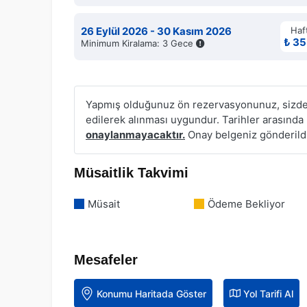
26 Eylül 2026 - 30 Kasım 2026
Haft
₺ 35
Minimum Kiralama: 3 Gece
Yapmış olduğunuz ön rezervasyonunuz, sizden
edilerek alınması uygundur. Tarihler arasın
onaylanmayacaktır.
Onay belgeniz gönderildi
Müsaitlik Takvimi
Müsait
Ödeme Bekliyor
Mesafeler
Konumu Haritada Göster
Yol Tarifi Al