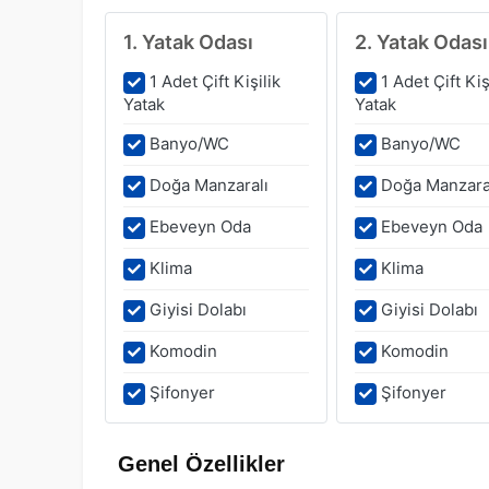
1. Yatak Odası
2. Yatak Odası
1 Adet Çift Kişilik
1 Adet Çift Kiş
Yatak
Yatak
Banyo/WC
Banyo/WC
Doğa Manzaralı
Doğa Manzara
Ebeveyn Oda
Ebeveyn Oda
Klima
Klima
Giyisi Dolabı
Giyisi Dolabı
Komodin
Komodin
Şifonyer
Şifonyer
Genel Özellikler