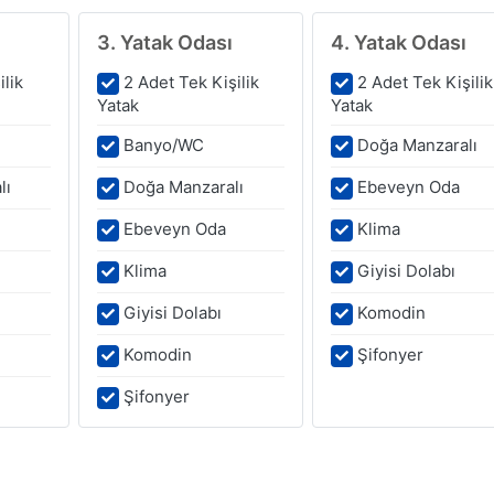
3. Yatak Odası
4. Yatak Odası
ilik
2 Adet Tek Kişilik
2 Adet Tek Kişilik
Yatak
Yatak
Banyo/WC
Doğa Manzaralı
lı
Doğa Manzaralı
Ebeveyn Oda
Ebeveyn Oda
Klima
Klima
Giyisi Dolabı
Giyisi Dolabı
Komodin
Komodin
Şifonyer
Şifonyer