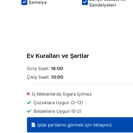
Şemsiye
Sandalyeleri
Ev Kuralları ve Şartlar
Giriş Saati:
16:00
Çıkış Saati:
10:00
İç Mekanlarda Sigara İçilmez
Çocuklara Uygun (2-12)
Bebeklere Uygun (0-2)
İptal şartlarını görmek için tıklayınız.