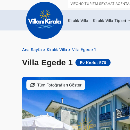
VIFOHO TURİZM SEYAHAT ACENTASI 
Kiralık Villa
Kiralık Villa Tipleri
Ana Sayfa >
Kiralık Villa >
Villa Egede 1
Villa Egede 1
Ev Kodu: 570
Tüm Fotoğrafları Göster