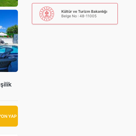
Kültür ve Turizm Bakanlığı
Belge No : 48-11005
şilik
YON
YAP