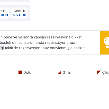
alık
Gecelik
.000
₺ 5.000
 önce ve ya sonra yapılan rezervasyona dikkat
da boşluk olması durumunda rezervasyonunuz
ği taktirde rezervasyonunuz onaylanmış olacaktır.
Dolu
Giriş
Çıkı