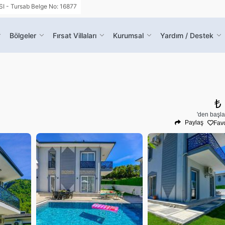
- Tursab Belge No: 16877
Bölgeler
Fırsat Villaları
Kurumsal
Yardım / Destek
₺
'den başla
Paylaş
Favo