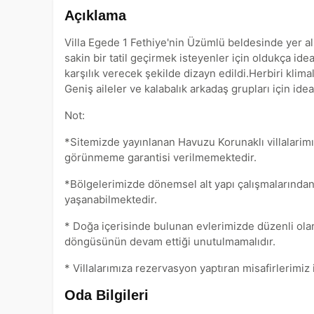
Açıklama
Villa Egede 1 Fethiye'nin Üzümlü beldesinde yer alı
sakin bir tatil geçirmek isteyenler için oldukça ide
karşılık verecek şekilde dizayn edildi.Herbiri klimal
Geniş aileler ve kalabalık arkadaş grupları için idea
Not:
*Sitemizde yayınlanan Havuzu Korunaklı villalarimı
görünmeme garantisi verilmemektedir.
*Bölgelerimizde dönemsel alt yapı çalışmalarından
yaşanabilmektedir.
* Doğa içerisinde bulunan evlerimizde düzenli ola
döngüsünün devam ettiği unutulmamalıdır.
* Villalarımıza rezervasyon yaptıran misafirlerimiz
Oda Bilgileri