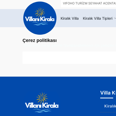
VIFOHO TURİZM SEYAHAT ACENTASI 
Kiralık Villa
Kiralık Villa Tipleri
Çerez politikası
Sitemizden en iyi şekilde faydalanabilmeniz için çerezler 
Villa 
Kiralı