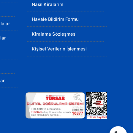
Nasıl Kiralarım
Havale Bildirim Formu
llalar
Kiralama Sözleşmesi
lar
Kişisel Verilerin İşlenmesi
lar