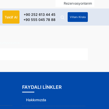
Rezervasyonlarım
+90 252 613 44 45
Teklif Al
Villanı Kirala
+90 555 045 78 88
ayılıyorsunuz.
FAYDALI LİNKLER
Hakkımızda