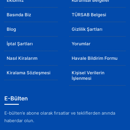
Ekibimiz
Kurumsal Belgeler
Basında Biz
TÜRSAB Belgesi
Blog
Gizlilik Şartları
İptal Şartları
Yorumlar
Nasıl Kiralarım
Havale Bildirim Formu
Kiralama Sözleşmesi
Kişisel Verilerin
İşlenmesi
E-Bülten
E-bülten’e abone olarak fırsatlar ve tekliflerden anında
haberdar olun.