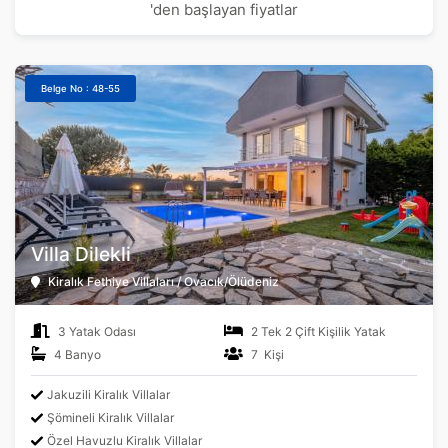
'den başlayan fiyatlar
Belge No : 48-55
Villa Dilekli
Kiralık Fethiye Villaları / Ovacık/Ölüdeniz
3 Yatak Odası
2 Tek 2 Çift Kişilik Yatak
4 Banyo
7 Kişi
Jakuzili Kiralık Villalar
Şömineli Kiralık Villalar
Özel Havuzlu Kiralık Villalar