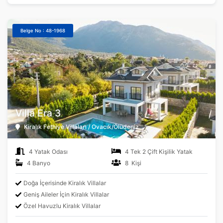
Belge No : 48-1968
Villa Era 3
Kiralık Fethiye Villaları / Ovacık/Ölüdeniz
4 Yatak Odası
4 Tek 2 Çift Kişilik Yatak
4 Banyo
8 Kişi
Doğa İçerisinde Kiralık Villalar
Geniş Aileler İçin Kiralık Villalar
Özel Havuzlu Kiralık Villalar