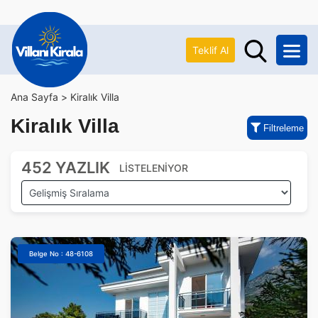
Teklif Al
Ana Sayfa >
Kiralık Villa
Kiralık Villa
Filtreleme
452 YAZLIK
LİSTELENİYOR
Belge No : 48-6108