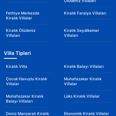
Ölüdeniz Villaları
Fethiye Merkezde
Kiralık Faralya Villaları
Kiralık Villalar
Kiralık Ölüdeniz
Kiralık Seydikemer
Villaları
Villaları
Villa Tipleri
Kiralık Villa
Kiralık Balayı Villaları
Çocuk Havuzlu Kiralık
Muhafazakar Kiralık
Villalar
Villalar
Muhafazakar Kiralık
Lüks Kiralık Villalar
Balayı Villaları
Deniz Manzaralı Kiralık
Ekonomik Kiralık Villalar