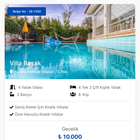
Belge No : 48-1590
Villa Başak
Kiralık Fethiye Villaları / Çiftlik
4 Yatak Odası
4 Tek 2 Çift Kişilik Yatak
3 Banyo
8 Kişi
Geniş Aileler İçin Kiralık Villalar
Özel Havuzlu Kiralık Villalar
Gecelik
₺ 10.000