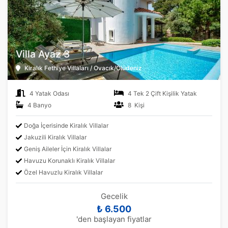
Villa Ayaz 3
Kiralık Fethiye Villaları / Ovacık/Ölüdeniz
4 Yatak Odası
4 Tek 2 Çift Kişilik Yatak
4 Banyo
8 Kişi
Doğa İçerisinde Kiralık Villalar
Jakuzili Kiralık Villalar
Geniş Aileler İçin Kiralık Villalar
Havuzu Korunaklı Kiralık Villalar
Özel Havuzlu Kiralık Villalar
Gecelik
₺ 6.500
'den başlayan fiyatlar