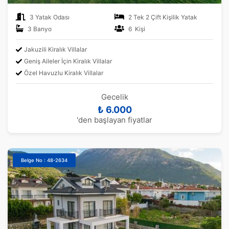
3 Yatak Odası
2 Tek 2 Çift Kişilik Yatak
3 Banyo
6 Kişi
Jakuzili Kiralık Villalar
Geniş Aileler İçin Kiralık Villalar
Özel Havuzlu Kiralık Villalar
Gecelik
₺ 6.000
'den başlayan fiyatlar
Belge No : 48-2634