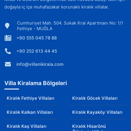
doğayla iç içe muhafazakar korunaklı kiralık villalar.
Cumhuriyet Mah. 504. Sokak Kral Apartmanı No: 1/1
Fethiye - MUĞLA
+90 555 045 78 88
+90 252 613 44 45
info@villanikirala.com
Villa Kiralama Bölgeleri
Kiralık Fethiye Villaları
Kiralık Göcek Villaları
Kiralık Kalkan Villaları
Kiralık Kayaköy Villaları
Kiralık Kaş Villaları
Kiralık Hisarönü