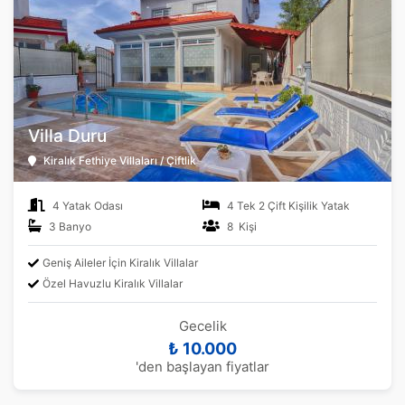
Villa Duru
Kiralık Fethiye Villaları / Çiftlik
4 Yatak Odası
4 Tek 2 Çift Kişilik Yatak
3 Banyo
8 Kişi
Geniş Aileler İçin Kiralık Villalar
Özel Havuzlu Kiralık Villalar
Gecelik
₺ 10.000
'den başlayan fiyatlar