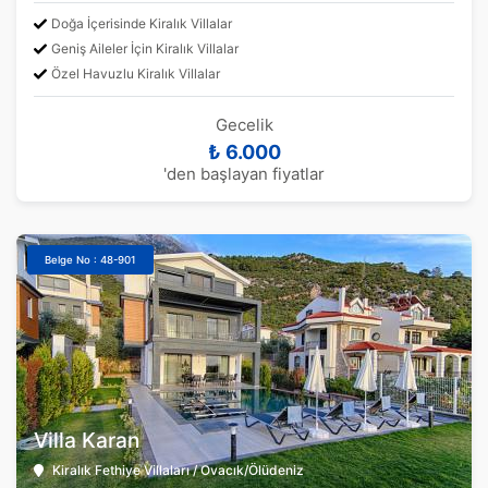
Doğa İçerisinde Kiralık Villalar
Geniş Aileler İçin Kiralık Villalar
Özel Havuzlu Kiralık Villalar
Gecelik
₺ 6.000
'den başlayan fiyatlar
Belge No : 48-901
Villa Karan
Kiralık Fethiye Villaları / Ovacık/Ölüdeniz