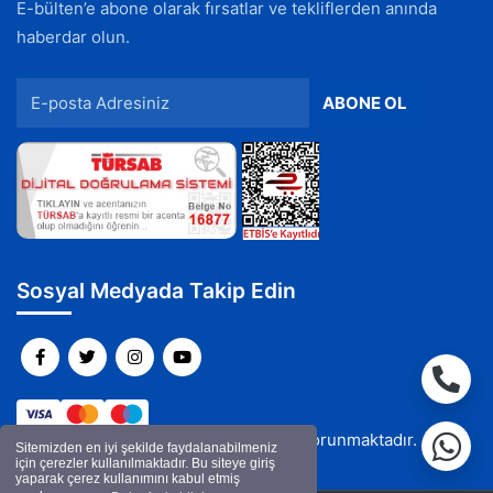
E-bülten’e abone olarak fırsatlar ve tekliflerden anında
haberdar olun.
Sosyal Medyada Takip Edin
Bu web sitesi SSL Sertifikası İle Korunmaktadır.
Sitemizden en iyi şekilde faydalanabilmeniz
için çerezler kullanılmaktadır. Bu siteye giriş
yaparak çerez kullanımını kabul etmiş