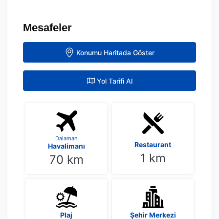
Mesafeler
Konumu Haritada Göster
Yol Tarifi Al
Dalaman
Restaurant
Havalimanı
1 km
70 km
Plaj
Şehir Merkezi