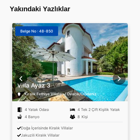
Yakındaki Yazlıklar
Belge No : 48-850
Villa Ayaz 3
Kiralık Fethiye Villaları / Ovacık/Ölüdeniz
4 Yatak Odası
4 Tek 2 Çift Kişilik Yatak
4 Banyo
8 Kişi
Doğa İçerisinde Kiralık Villalar
Jakuzili Kiralık Villalar