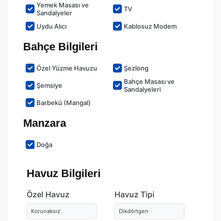
Yemek Masası ve
TV
Sandalyeler
Uydu Alıcı
Kablosuz Modem
Bahçe Bilgileri
Özel Yüzme Havuzu
Şezlong
Bahçe Masası ve
Şemsiye
Sandalyeleri
Barbekü (Mangal)
Manzara
Doğa
Havuz Bilgileri
Özel Havuz
Havuz Tipi
Korunaksız
Dikdörtgen