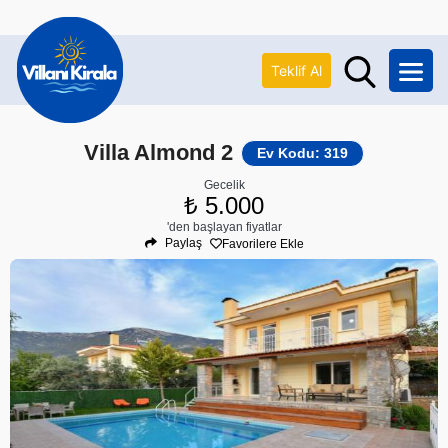
Teklif Al
Villa Almond 2
Ev Kodu: 319
Gecelik
₺ 5.000
'den başlayan fiyatlar
Paylaş
Favorilere Ekle