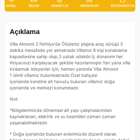
GENEL
SEZON
MÜSAITLIK
MESAFELER
REZERVASYON
Açıklama
Villa Almond 2 Fethiye'de Ölüdeniz plajına araç sürüşü 5
dakika mesafede yer almaktadır.Villamız 6 kişi konaklama
kapasitesine sahip olup,3 yatak odalıdır.İç donanımı her
ihtiyacınızı karşılayacak şekilde hazırlanmıştır.Yan yana villa
kiralamak isteyenler için, hemen yanında Villa Almond
1 isimli villamız bulunmaktadır.Özel bahçesi
içerisinde kendine ait havuzu bulunan villamız doğa
içerisinde ve merkezi konumdadır.
Not:
*Bölgelerimizde dönemsel alt yapı çalışmalarından
kaynaklanan, elektrik ve su kesintileri zaman zaman
yaşanabilmektedir.
* Doğa içerisinde bulunan evlerimizde düzenli olarak