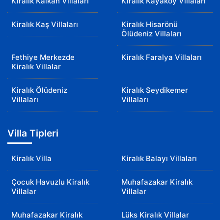
Kiralık Kalkan Villaları
Kiralık Kayaköy Villaları
Kiralık Kaş Villaları
Kiralık Hisarönü
Ölüdeniz Villaları
Fethiye Merkezde
Kiralık Faralya Villaları
Kiralık Villalar
Kiralık Ölüdeniz
Kiralık Seydikemer
Villaları
Villaları
Villa Tipleri
Kiralık Villa
Kiralık Balayı Villaları
Çocuk Havuzlu Kiralık
Muhafazakar Kiralık
Villalar
Villalar
Muhafazakar Kiralık
Lüks Kiralık Villalar