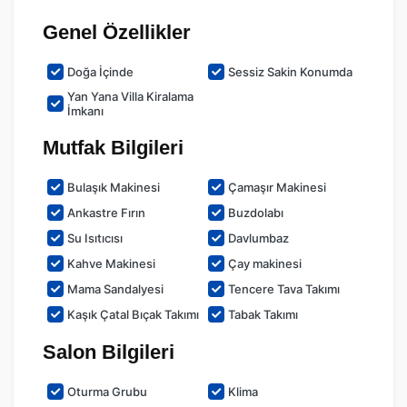
Genel Özellikler
Doğa İçinde
Sessiz Sakin Konumda
Yan Yana Villa Kiralama
İmkanı
Mutfak Bilgileri
Bulaşık Makinesi
Çamaşır Makinesi
Ankastre Fırın
Buzdolabı
Su Isıtıcısı
Davlumbaz
Kahve Makinesi
Çay makinesi
Mama Sandalyesi
Tencere Tava Takımı
Kaşık Çatal Bıçak Takımı
Tabak Takımı
Salon Bilgileri
Oturma Grubu
Klima