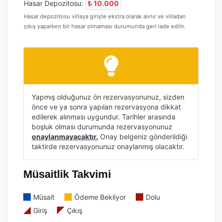
Hasar Depozitosu:
₺ 10.000
Hasar depozitosu villaya girişte ekstra olarak alınır ve villadan
çıkış yaparken bir hasar olmaması durumunda geri iade edilir.
Yapmış olduğunuz ön rezervasyonunuz, sizden
önce ve ya sonra yapılan rezervasyona dikkat
edilerek alınması uygundur. Tarihler arasında
boşluk olması durumunda rezervasyonunuz
onaylanmayacaktır.
Onay belgeniz gönderildiği
taktirde rezervasyonunuz onaylanmış olacaktır.
Müsaitlik Takvimi
Müsait
Ödeme Bekliyor
Dolu
Giriş
Çıkış