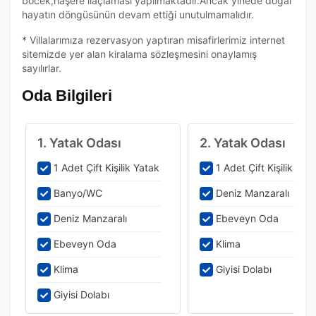
böcek,haşere ilaçlaması yapılmaktadır.Ancak yinede doğal
hayatın döngüsünün devam ettiği unutulmamalıdır.
* Villalarımıza rezervasyon yaptıran misafirlerimiz internet
sitemizde yer alan kiralama sözleşmesini onaylamış
sayılırlar.
Oda Bilgileri
1. Yatak Odası
2. Yatak Odası
1 Adet Çift Kişilik Yatak
1 Adet Çift Kişilik Yat
Banyo/WC
Deniz Manzaralı
Deniz Manzaralı
Ebeveyn Oda
Ebeveyn Oda
Klima
Klima
Giyisi Dolabı
Giyisi Dolabı