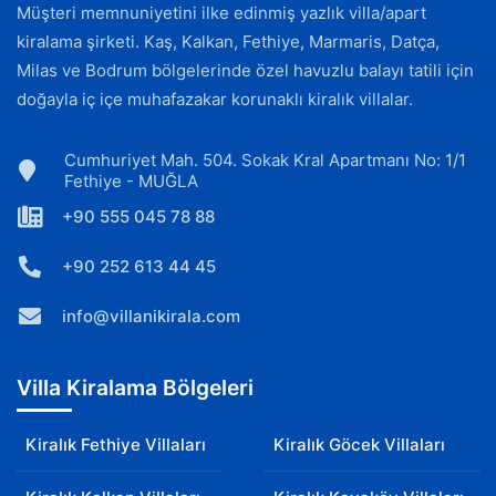
Müşteri memnuniyetini ilke edinmiş yazlık villa/apart
kiralama şirketi. Kaş, Kalkan, Fethiye, Marmaris, Datça,
Milas ve Bodrum bölgelerinde özel havuzlu balayı tatili için
doğayla iç içe muhafazakar korunaklı kiralık villalar.
Cumhuriyet Mah. 504. Sokak Kral Apartmanı No: 1/1
Fethiye - MUĞLA
+90 555 045 78 88
+90 252 613 44 45
info@villanikirala.com
Villa Kiralama Bölgeleri
Kiralık Fethiye Villaları
Kiralık Göcek Villaları