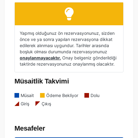
Yapmış olduğunuz ön rezervasyonunuz, sizden
önce ve ya sonra yapılan rezervasyona dikkat
edilerek alınması uygundur. Tarihler arasında
boşluk olması durumunda rezervasyonunuz
onaylanmayacaktır.
Onay belgeniz gönderildiği
taktirde rezervasyonunuz onaylanmış olacaktır.
Müsaitlik Takvimi
Müsait
Ödeme Bekliyor
Dolu
Giriş
Çıkış
Mesafeler