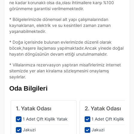
ne kadar korunaklı olsa da,olası ihtimallere karşı %100
görünmeme garantisi verilmemektedir.
* Bölgelerimizde dönemsel alt yapı çalışmalarından
kaynaklanan, elektrik ve su kesintileri zaman zaman
yaşanabilmektedir.
* Doğa içerisinde bulunan evlerimizde düzenli olarak
böcek,haşere ilaçlaması yapılmaktadır.Ancak yinede doğal
hayatın döngüsünün devam ettiği unutulmamalıdır.
* Villalarımıza rezervasyon yaptıran misafirlerimiz internet
sitemizde yer alan kiralama sözleşmesini onaylamış
sayılırlar.
Oda Bilgileri
1. Yatak Odası
2. Yatak Odası
1 Adet Çift Kişilik Yatak
1 Adet Çift Kişilik Yat
Jakuzi
Jakuzi