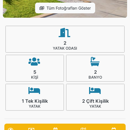
Tüm Fotoğrafları Göster
2
YATAK ODASI
5
2
KIŞI
BANYO
1 Tek Kişilik
2 Çift Kişilik
YATAK
YATAK