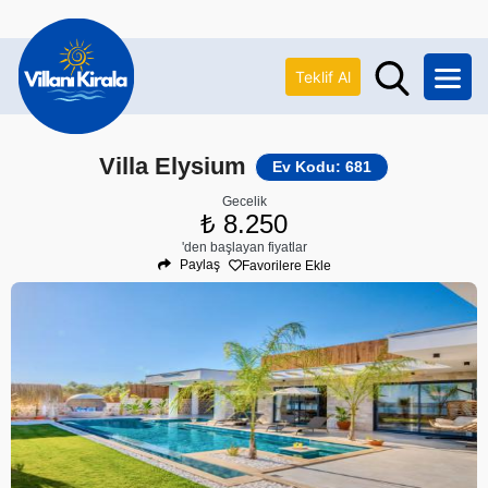
Teklif Al
Villa Elysium
Ev Kodu: 681
Gecelik
₺ 8.250
'den başlayan fiyatlar
Paylaş
Favorilere Ekle