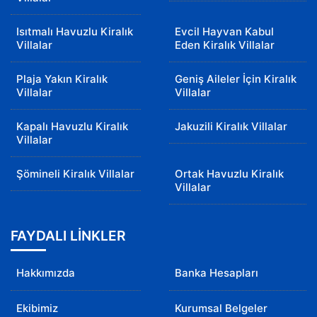
Isıtmalı Havuzlu Kiralık
Evcil Hayvan Kabul
Villalar
Eden Kiralık Villalar
Plaja Yakın Kiralık
Geniş Aileler İçin Kiralık
Villalar
Villalar
Kapalı Havuzlu Kiralık
Jakuzili Kiralık Villalar
Villalar
Şömineli Kiralık Villalar
Ortak Havuzlu Kiralık
Villalar
FAYDALI LİNKLER
Hakkımızda
Banka Hesapları
Ekibimiz
Kurumsal Belgeler