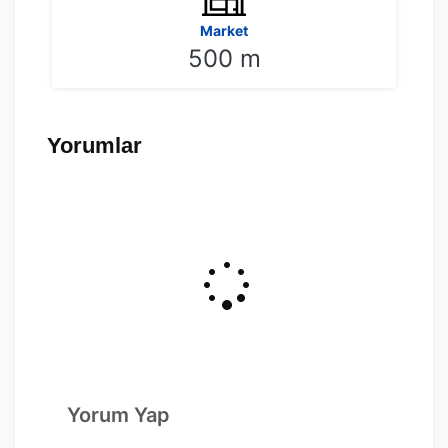
Market
500 m
Yorumlar
Yorum Yap