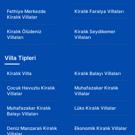
Fethiye Merkezde
Kiralık Faralya Villaları
Kiralık Villalar
Kiralık Ölüdeniz
Kiralık Seydikemer
Villaları
Villaları
Villa Tipleri
Kiralık Villa
Kiralık Balayı Villaları
Çocuk Havuzlu Kiralık
Muhafazakar Kiralık
Villalar
Villalar
Muhafazakar Kiralık
Lüks Kiralık Villalar
Balayı Villaları
Deniz Manzaralı Kiralık
Ekonomik Kiralık Villalar
Villalar