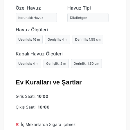
Özel Havuz
Havuz Tipi
Korunaklı Havuz
Dikdörtgen
Havuz Ölçüleri
Uzunluk: 16 m
Genişlik: 4 m
Derinlik: 1.55 cm
Kapalı Havuz Ölçüleri
Uzunluk: 4 m
Genişlik: 2 m
Derinlik: 1.50 cm
Ev Kuralları ve Şartlar
Giriş Saati:
16:00
Çıkış Saati:
10:00
İç Mekanlarda Sigara İçilmez