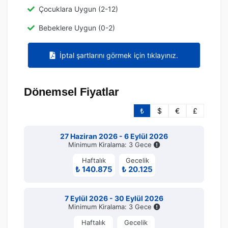
Çocuklara Uygun (2-12)
Bebeklere Uygun (0-2)
İptal şartlarını görmek için tıklayınız.
Dönemsel Fiyatlar
₺
$
€
£
27 Haziran 2026 - 6 Eylül 2026
Minimum Kiralama: 3 Gece
Haftalık
Gecelik
₺ 140.875
₺ 20.125
7 Eylül 2026 - 30 Eylül 2026
Minimum Kiralama: 3 Gece
Haftalık
Gecelik