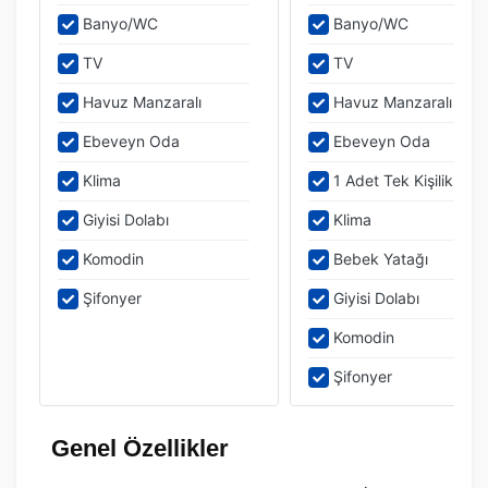
Banyo/WC
Banyo/WC
TV
TV
Havuz Manzaralı
Havuz Manzaralı
Ebeveyn Oda
Ebeveyn Oda
Klima
1 Adet Tek Kişilik Yat
Giyisi Dolabı
Klima
Komodin
Bebek Yatağı
Şifonyer
Giyisi Dolabı
Komodin
Şifonyer
Genel Özellikler