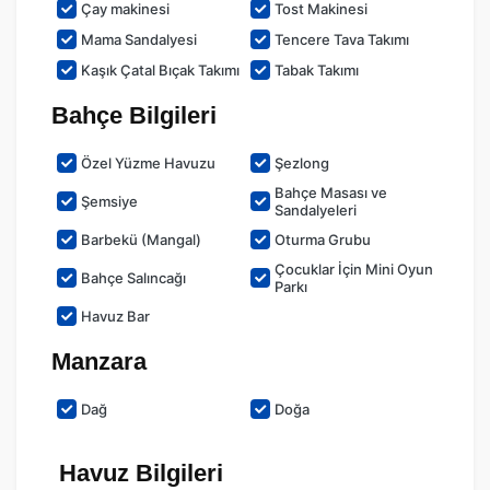
Çay makinesi
Tost Makinesi
Mama Sandalyesi
Tencere Tava Takımı
Kaşık Çatal Bıçak Takımı
Tabak Takımı
Bahçe Bilgileri
Özel Yüzme Havuzu
Şezlong
Bahçe Masası ve
Şemsiye
Sandalyeleri
Barbekü (Mangal)
Oturma Grubu
Çocuklar İçin Mini Oyun
Bahçe Salıncağı
Parkı
Havuz Bar
Manzara
Dağ
Doğa
Havuz Bilgileri