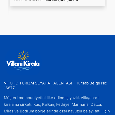
VIFOHO TURİZM SEYAHAT ACENTASI - Tursab Belge No:
16877
Müşteri memnuniyetini ilke edinmiş yazlık villa/apart
kiralama şirketi. Kaş, Kalkan, Fethiye, Marmaris, Datça,
Milas ve Bodrum bölgelerinde özel havuzlu balayı tatili için