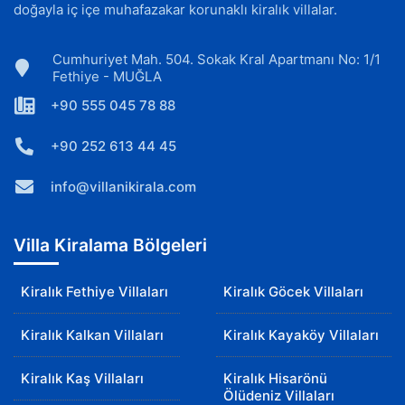
doğayla iç içe muhafazakar korunaklı kiralık villalar.
Cumhuriyet Mah. 504. Sokak Kral Apartmanı No: 1/1
Fethiye - MUĞLA
+90 555 045 78 88
+90 252 613 44 45
info@villanikirala.com
Villa Kiralama Bölgeleri
Kiralık Fethiye Villaları
Kiralık Göcek Villaları
Kiralık Kalkan Villaları
Kiralık Kayaköy Villaları
Kiralık Kaş Villaları
Kiralık Hisarönü
Ölüdeniz Villaları