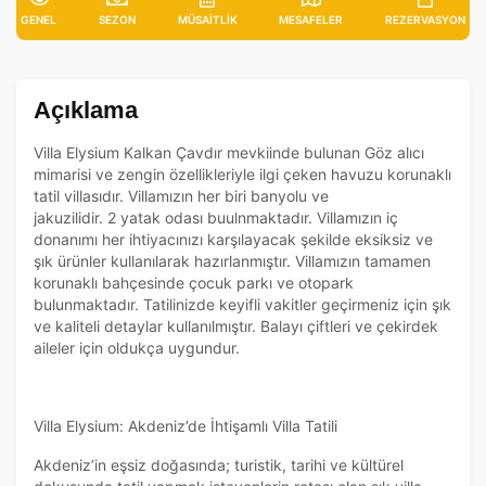
GENEL
SEZON
MÜSAITLIK
MESAFELER
REZERVASYON
Açıklama
Villa Elysium Kalkan Çavdır mevkiinde bulunan Göz alıcı
mimarisi ve zengin özellikleriyle ilgi çeken havuzu korunaklı
tatil villasıdır. Villamızın her biri banyolu ve
jakuzilidir. 2 yatak odası buulnmaktadır. Villamızın iç
donanımı her ihtiyacınızı karşılayacak şekilde eksiksiz ve
şık ürünler kullanılarak hazırlanmıştır. Villamızın tamamen
korunaklı bahçesinde çocuk parkı ve otopark
bulunmaktadır. Tatilinizde keyifli vakitler geçirmeniz için şık
ve kaliteli detaylar kullanılmıştır. Balayı çiftleri ve çekirdek
aileler için oldukça uygundur.
Villa Elysium: Akdeniz’de İhtişamlı Villa Tatili
Akdeniz’in eşsiz doğasında; turistik, tarihi ve kültürel