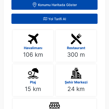
Konumu Haritada Göster
Yol Tarifi Al
Havalimanı
Restaurant
106 km
300 m
Plaj
Şehir Merkezi
15 km
24 km