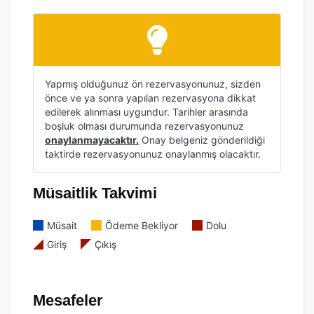
Yapmış olduğunuz ön rezervasyonunuz, sizden
önce ve ya sonra yapılan rezervasyona dikkat
edilerek alınması uygundur. Tarihler arasında
boşluk olması durumunda rezervasyonunuz
onaylanmayacaktır.
Onay belgeniz gönderildiği
taktirde rezervasyonunuz onaylanmış olacaktır.
Müsaitlik Takvimi
Müsait
Ödeme Bekliyor
Dolu
Giriş
Çıkış
Mesafeler