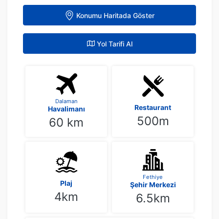
Konumu Haritada Göster
Yol Tarifi Al
Dalaman
Restaurant
Havalimanı
500m
60 km
Fethiye
Plaj
Şehir Merkezi
4km
6.5km