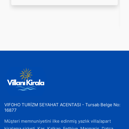
VIFOHO TURİZM SEYAHAT ACENTASI - Tursab Belge No:
16877
Müşteri memnuniyetini ilke edinmiş yazlık villa/apart
kiralama şirketi. Kaş, Kalkan, Fethiye, Marmaris, Datça,