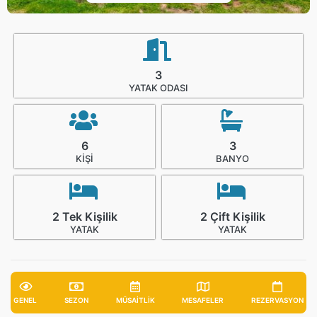
3
YATAK ODASI
6
3
KIŞI
BANYO
2 Tek Kişilik
2 Çift Kişilik
YATAK
YATAK
GENEL
SEZON
MÜSAITLIK
MESAFELER
REZERVASYON