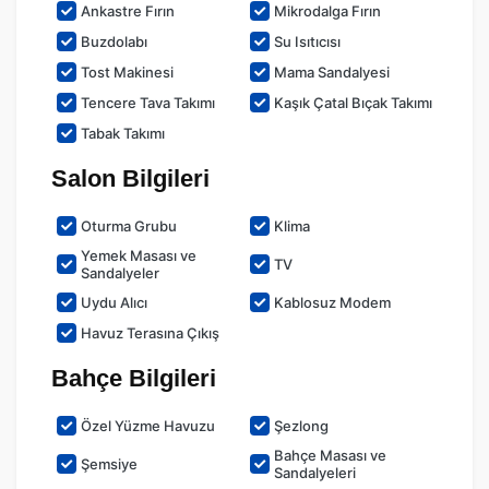
Ankastre Fırın
Mikrodalga Fırın
Buzdolabı
Su Isıtıcısı
Tost Makinesi
Mama Sandalyesi
Tencere Tava Takımı
Kaşık Çatal Bıçak Takımı
Tabak Takımı
Salon Bilgileri
Oturma Grubu
Klima
Yemek Masası ve
TV
Sandalyeler
Uydu Alıcı
Kablosuz Modem
Havuz Terasına Çıkış
Bahçe Bilgileri
Özel Yüzme Havuzu
Şezlong
Bahçe Masası ve
Şemsiye
Sandalyeleri