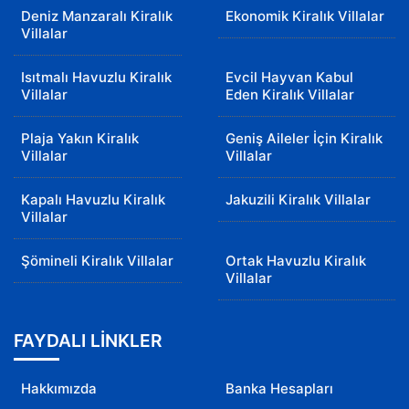
Deniz Manzaralı Kiralık
Ekonomik Kiralık Villalar
Villalar
Isıtmalı Havuzlu Kiralık
Evcil Hayvan Kabul
Villalar
Eden Kiralık Villalar
Plaja Yakın Kiralık
Geniş Aileler İçin Kiralık
Villalar
Villalar
Kapalı Havuzlu Kiralık
Jakuzili Kiralık Villalar
Villalar
Şömineli Kiralık Villalar
Ortak Havuzlu Kiralık
Villalar
FAYDALI LİNKLER
Hakkımızda
Banka Hesapları