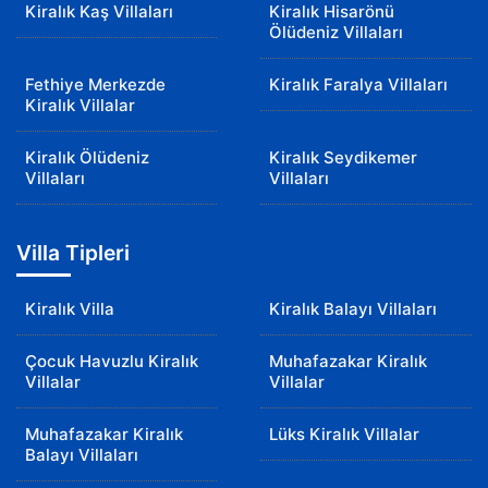
Kiralık Kaş Villaları
Kiralık Hisarönü
Ölüdeniz Villaları
Fethiye Merkezde
Kiralık Faralya Villaları
Kiralık Villalar
Kiralık Ölüdeniz
Kiralık Seydikemer
Villaları
Villaları
Villa Tipleri
Kiralık Villa
Kiralık Balayı Villaları
Çocuk Havuzlu Kiralık
Muhafazakar Kiralık
Villalar
Villalar
Muhafazakar Kiralık
Lüks Kiralık Villalar
Balayı Villaları