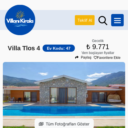
Teklif Al
Gecelik
₺ 9.771
Villa Tlos 4
Ev Kodu: 47
'den başlayan fiyatlar
Paylaş
Favorilere Ekle
Tüm Fotoğrafları Göster