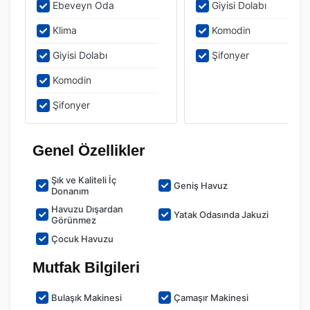
Ebeveyn Oda
Giyisi Dolabı
Klima
Komodin
Giyisi Dolabı
Şifonyer
Komodin
Şifonyer
Genel Özellikler
Şık ve Kaliteli İç
Geniş Havuz
Donanım
Havuzu Dışardan
Yatak Odasında Jakuzi
Görünmez
Çocuk Havuzu
Mutfak Bilgileri
Bulaşık Makinesi
Çamaşır Makinesi