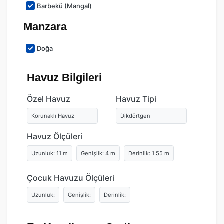
Barbekü (Mangal)
Manzara
Doğa
Havuz Bilgileri
Özel Havuz
Havuz Tipi
Korunaklı Havuz
Dikdörtgen
Havuz Ölçüleri
Uzunluk: 11 m
Genişlik: 4 m
Derinlik: 1.55 m
Çocuk Havuzu Ölçüleri
Uzunluk:
Genişlik:
Derinlik: