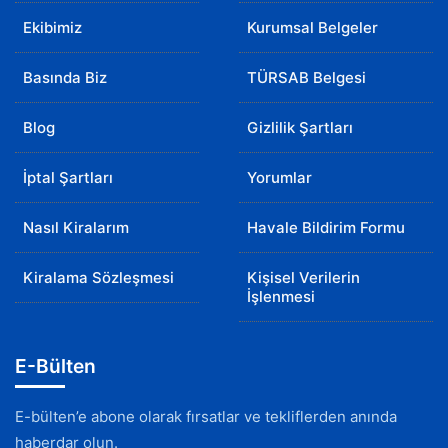
Ekibimiz
Kurumsal Belgeler
Basında Biz
TÜRSAB Belgesi
Blog
Gizlilik Şartları
İptal Şartları
Yorumlar
Nasıl Kiralarım
Havale Bildirim Formu
Kiralama Sözleşmesi
Kişisel Verilerin
İşlenmesi
E-Bülten
E-bülten’e abone olarak fırsatlar ve tekliflerden anında
haberdar olun.