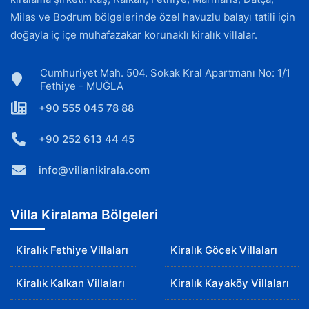
Milas ve Bodrum bölgelerinde özel havuzlu balayı tatili için
doğayla iç içe muhafazakar korunaklı kiralık villalar.
Cumhuriyet Mah. 504. Sokak Kral Apartmanı No: 1/1
Fethiye - MUĞLA
+90 555 045 78 88
+90 252 613 44 45
info@villanikirala.com
Villa Kiralama Bölgeleri
Kiralık Fethiye Villaları
Kiralık Göcek Villaları
Kiralık Kalkan Villaları
Kiralık Kayaköy Villaları