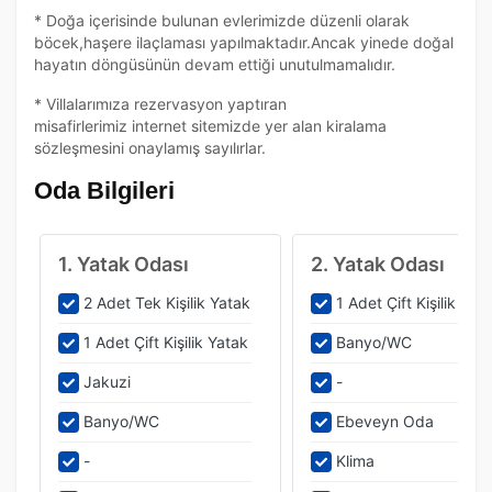
* Doğa içerisinde bulunan evlerimizde düzenli olarak
böcek,haşere ilaçlaması yapılmaktadır.Ancak yinede doğal
hayatın döngüsünün devam ettiği unutulmamalıdır.
* Villalarımıza rezervasyon yaptıran
misafirlerimiz internet sitemizde yer alan kiralama
sözleşmesini onaylamış sayılırlar.
Oda Bilgileri
1. Yatak Odası
2. Yatak Odası
2 Adet Tek Kişilik Yatak
1 Adet Çift Kişilik Yat
1 Adet Çift Kişilik Yatak
Banyo/WC
Jakuzi
-
Banyo/WC
Ebeveyn Oda
-
Klima