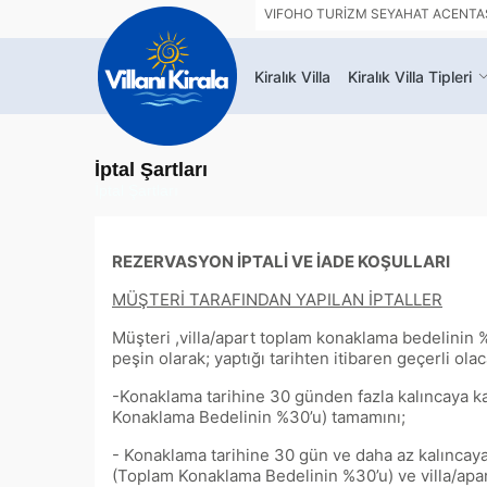
VIFOHO TURİZM SEYAHAT ACENTASI 
Kiralık Villa
Kiralık Villa Tipleri
İptal Şartları
İptal Şartları
REZERVASYON İPTALİ VE İADE KOŞULLARI
MÜŞTERİ TARAFINDAN YAPILAN İPTALLER
Müşteri ,villa/apart toplam konaklama bedelinin
peşin olarak; yaptığı tarihten itibaren geçerli ol
-Konaklama tarihine 30 günden fazla kalıncaya k
Konaklama Bedelinin %30’u) tamamını;
- Konaklama tarihine 30 gün ve daha az kalıncay
(Toplam Konaklama Bedelinin %30’u) ve villa/apar