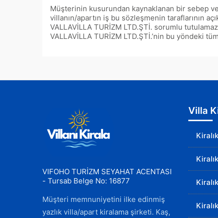
Müşterinin kusurundan kaynaklanan bir sebep vey
villanın/apartın iş bu sözleşmenin taraflarının a
VALLAVİLLA TURİZM LTD.ŞTİ. sorumlu tutulamaz. Sö
VALLAVİLLA TURİZM LTD.ŞTİ.’nin bu yöndeki tüm h
Villa 
Kiralı
Kiralı
VIFOHO TURİZM SEYAHAT ACENTASI
- Tursab Belge No: 16877
Kiralı
Müşteri memnuniyetini ilke edinmiş
Kiralı
yazlık villa/apart kiralama şirketi. Kaş,