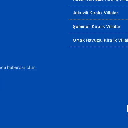
Jakuzili Kiralık Villalar
Şömineli Kiralık Villalar
Ortak Havuzlu Kiralık Villa
ında haberdar olun.