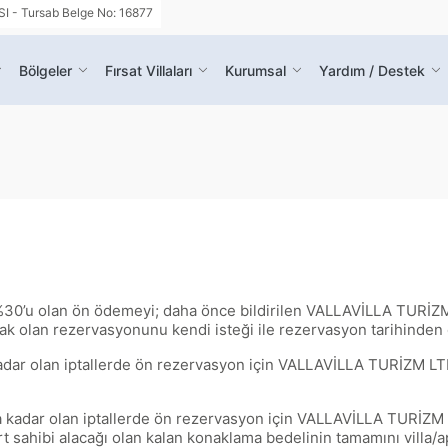
- Tursab Belge No: 16877
Bölgeler
Fırsat Villaları
Kurumsal
Yardım / Destek
 %30’u olan ön ödemeyi; daha önce bildirilen VALLAVİLLA TURİZM
acak olan rezervasyonunu kendi isteği ile rezervasyon tarihinden 
adar olan iptallerde ön rezervasyon için VALLAVİLLA TURİZM LTD
a kadar olan iptallerde ön rezervasyon için VALLAVİLLA TURİZM L
t sahibi alacağı olan kalan konaklama bedelinin tamamını villa/a