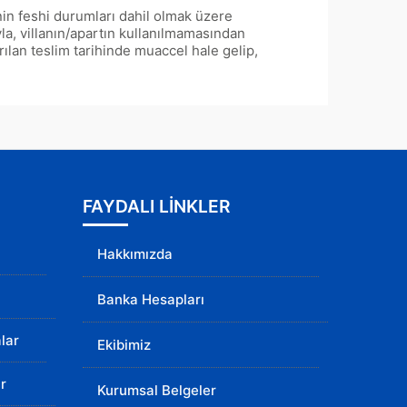
in feshi durumları dahil olmak üzere
la, villanın/apartın kullanılmamasından
lan teslim tarihinde muaccel hale gelip,
FAYDALI LİNKLER
Hakkımızda
Banka Hesapları
lar
Ekibimiz
r
Kurumsal Belgeler