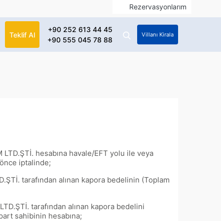
Rezervasyonlarım
+90 252 613 44 45
Teklif Al
Villanı Kirala
+90 555 045 78 88
 LTD.ŞTİ. hesabına havale/EFT yolu ile veya
önce iptalinde;
.ŞTİ. tarafından alınan kapora bedelinin (Toplam
TD.ŞTİ. tarafından alınan kapora bedelini
part sahibinin hesabına;