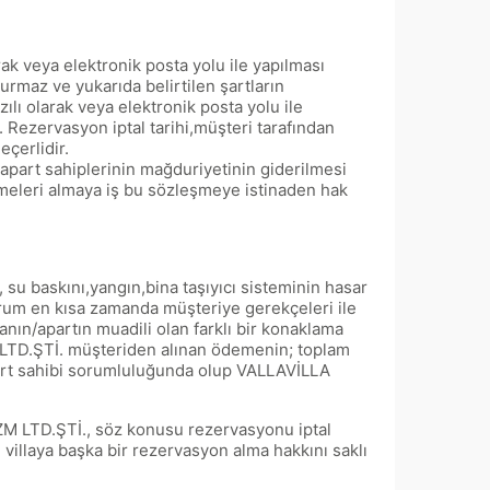
rak veya elektronik posta yolu ile yapılması
turmaz ve yukarıda belirtilen şartların
ı olarak veya elektronik posta yolu ile
 Rezervasyon iptal tarihi,müşteri tarafından
eçerlidir.
/apart sahiplerinin mağduriyetinin giderilmesi
meleri almaya iş bu sözleşmeye istinaden hak
su baskını,yangın,bina taşıyıcı sisteminin hasar
rum en kısa zamanda müşteriye gerekçeleri ile
anın/apartın muadili olan farklı bir konaklama
 LTD.ŞTİ. müşteriden alınan ödemenin; toplam
part sahibi sorumluluğunda olup VALLAVİLLA
M LTD.ŞTİ., söz konusu rezervasyonu iptal
illaya başka bir rezervasyon alma hakkını saklı