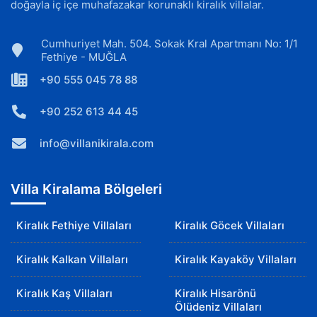
doğayla iç içe muhafazakar korunaklı kiralık villalar.
Cumhuriyet Mah. 504. Sokak Kral Apartmanı No: 1/1
Fethiye - MUĞLA
+90 555 045 78 88
+90 252 613 44 45
info@villanikirala.com
Villa Kiralama Bölgeleri
Kiralık Fethiye Villaları
Kiralık Göcek Villaları
Kiralık Kalkan Villaları
Kiralık Kayaköy Villaları
Kiralık Kaş Villaları
Kiralık Hisarönü
Ölüdeniz Villaları