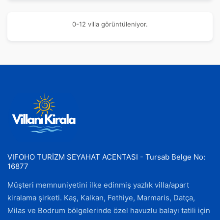
0-12 villa görüntüleniyor.
VIFOHO TURİZM SEYAHAT ACENTASI - Tursab Belge No:
16877
Müşteri memnuniyetini ilke edinmiş yazlık villa/apart
kiralama şirketi. Kaş, Kalkan, Fethiye, Marmaris, Datça,
Milas ve Bodrum bölgelerinde özel havuzlu balayı tatili için