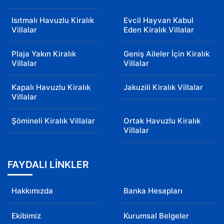
Isıtmalı Havuzlu Kiralık
Evcil Hayvan Kabul
Villalar
Eden Kiralık Villalar
Plaja Yakın Kiralık
Geniş Aileler İçin Kiralık
Villalar
Villalar
Kapalı Havuzlu Kiralık
Jakuzili Kiralık Villalar
Villalar
Şömineli Kiralık Villalar
Ortak Havuzlu Kiralık
Villalar
FAYDALI LİNKLER
Hakkımızda
Banka Hesapları
Ekibimiz
Kurumsal Belgeler