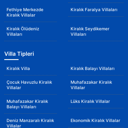
Fethiye Merkezde
Kiralık Faralya Villaları
Kiralık Villalar
Kiralık Ölüdeniz
Kiralık Seydikemer
Villaları
Villaları
Villa Tipleri
Kiralık Villa
Kiralık Balayı Villaları
Çocuk Havuzlu Kiralık
Muhafazakar Kiralık
Villalar
Villalar
Muhafazakar Kiralık
Lüks Kiralık Villalar
Balayı Villaları
Deniz Manzaralı Kiralık
Ekonomik Kiralık Villalar
Villalar