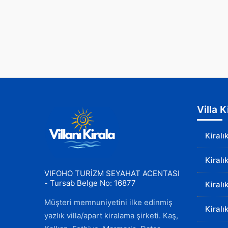
Villa 
Kiralı
Kiralı
VIFOHO TURİZM SEYAHAT ACENTASI
- Tursab Belge No: 16877
Kiralı
Müşteri memnuniyetini ilke edinmiş
Kiralı
yazlık villa/apart kiralama şirketi. Kaş,