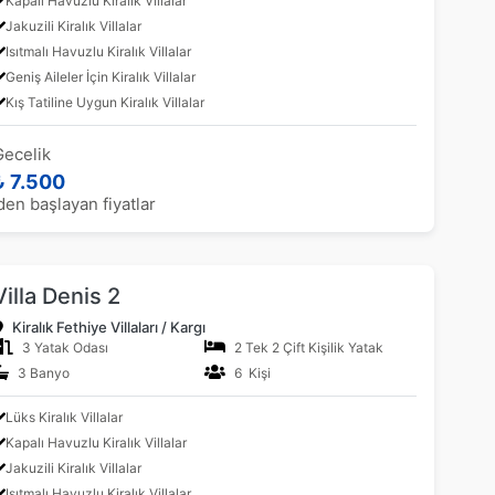
Kapalı Havuzlu Kiralık Villalar
Jakuzili Kiralık Villalar
Isıtmalı Havuzlu Kiralık Villalar
Geniş Aileler İçin Kiralık Villalar
Kış Tatiline Uygun Kiralık Villalar
Gecelik
₺ 7.500
den başlayan fiyatlar
Villa Denis 2
Kiralık Fethiye Villaları / Kargı
3 Yatak Odası
2 Tek 2 Çift Kişilik Yatak
3 Banyo
6 Kişi
Lüks Kiralık Villalar
Kapalı Havuzlu Kiralık Villalar
Jakuzili Kiralık Villalar
Isıtmalı Havuzlu Kiralık Villalar