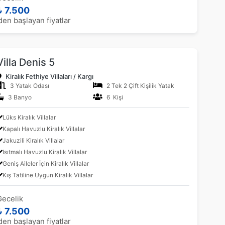
₺ 7.500
den başlayan fiyatlar
Villa Denis 5
Kiralık Fethiye Villaları / Kargı
3 Yatak Odası
2 Tek 2 Çift Kişilik Yatak
3 Banyo
6 Kişi
Lüks Kiralık Villalar
Kapalı Havuzlu Kiralık Villalar
Jakuzili Kiralık Villalar
Isıtmalı Havuzlu Kiralık Villalar
Geniş Aileler İçin Kiralık Villalar
Kış Tatiline Uygun Kiralık Villalar
Gecelik
₺ 7.500
den başlayan fiyatlar