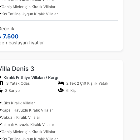
Geniş Aileler İçin Kiralık Villalar
Kış Tatiline Uygun Kiralık Villalar
Gecelik
₺ 7.500
den başlayan fiyatlar
Villa Denis 3
Kiralık Fethiye Villaları / Kargı
3 Yatak Odası
2 Tek 2 Çift Kişilik Yatak
3 Banyo
6 Kişi
Lüks Kiralık Villalar
Kapalı Havuzlu Kiralık Villalar
Jakuzili Kiralık Villalar
Isıtmalı Havuzlu Kiralık Villalar
Geniş Aileler İçin Kiralık Villalar
Kış Tatiline Uygun Kiralık Villalar