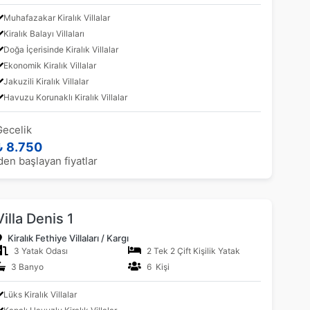
Muhafazakar Kiralık Villalar
Kiralık Balayı Villaları
Doğa İçerisinde Kiralık Villalar
Ekonomik Kiralık Villalar
Jakuzili Kiralık Villalar
Havuzu Korunaklı Kiralık Villalar
Gecelik
₺ 8.750
den başlayan fiyatlar
Villa Denis 1
Kiralık Fethiye Villaları / Kargı
3 Yatak Odası
2 Tek 2 Çift Kişilik Yatak
3 Banyo
6 Kişi
Lüks Kiralık Villalar