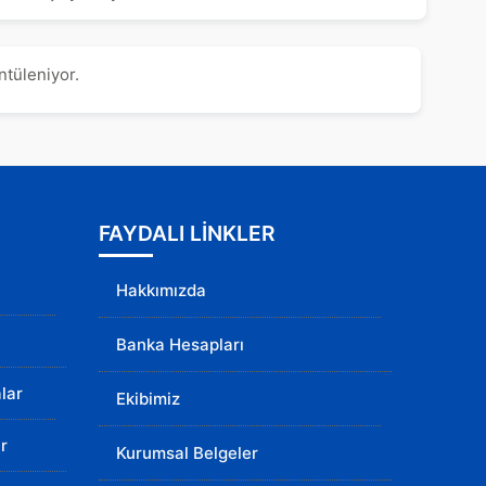
ntüleniyor.
FAYDALI LİNKLER
Hakkımızda
Banka Hesapları
lar
Ekibimiz
r
Kurumsal Belgeler