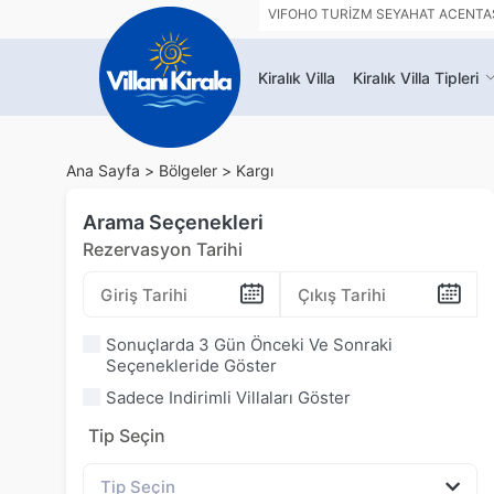
VIFOHO TURİZM SEYAHAT ACENTASI 
Kiralık Villa
Kiralık Villa Tipleri
Ana Sayfa >
Bölgeler >
Kargı
Arama Seçenekleri
Rezervasyon Tarihi
Sonuçlarda 3 Gün Önceki Ve Sonraki
Seçenekleride Göster
Sadece Indirimli Villaları Göster
Tip Seçin