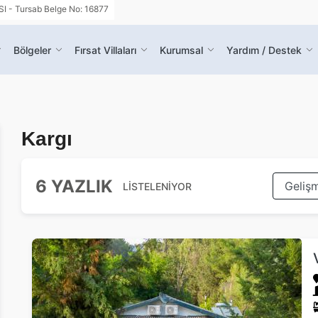
- Tursab Belge No: 16877
Bölgeler
Fırsat Villaları
Kurumsal
Yardım / Destek
Kargı
6 YAZLIK
LİSTELENİYOR