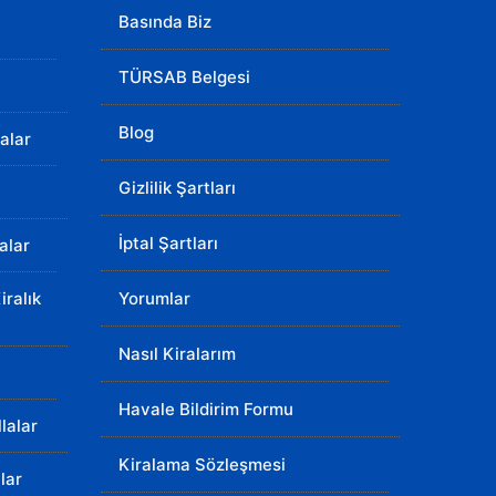
ı
Basında Biz
TÜRSAB Belgesi
Blog
lalar
Gizlilik Şartları
İptal Şartları
lalar
ralık
Yorumlar
Nasıl Kiralarım
Havale Bildirim Formu
llalar
Kiralama Sözleşmesi
lar