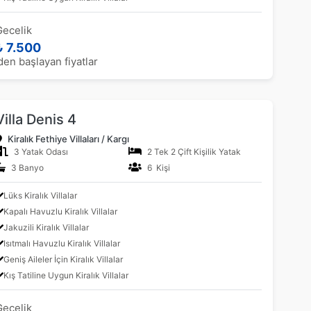
Gecelik
₺ 7.500
den başlayan fiyatlar
Villa Denis 4
Kiralık Fethiye Villaları / Kargı
3 Yatak Odası
2 Tek 2 Çift Kişilik Yatak
3 Banyo
6 Kişi
Lüks Kiralık Villalar
Kapalı Havuzlu Kiralık Villalar
Jakuzili Kiralık Villalar
Isıtmalı Havuzlu Kiralık Villalar
Geniş Aileler İçin Kiralık Villalar
Kış Tatiline Uygun Kiralık Villalar
Gecelik