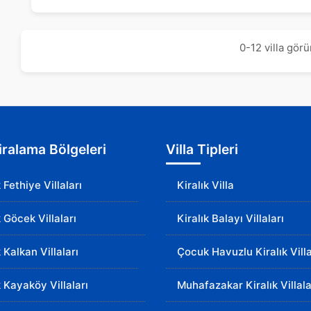
0-12 villa görü
Kiralama Bölgeleri
Villa Tipleri
k Fethiye Villaları
Kiralık Villa
k Göcek Villaları
Kiralık Balayı Villaları
k Kalkan Villaları
Çocuk Havuzlu Kiralık Villa
k Kayaköy Villaları
Muhafazakar Kiralık Villala