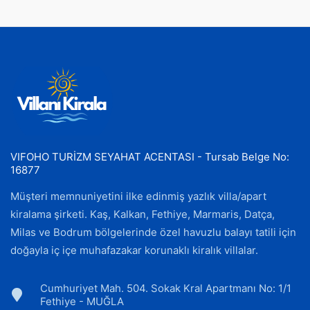
VIFOHO TURİZM SEYAHAT ACENTASI - Tursab Belge No:
16877
Müşteri memnuniyetini ilke edinmiş yazlık villa/apart
kiralama şirketi. Kaş, Kalkan, Fethiye, Marmaris, Datça,
Milas ve Bodrum bölgelerinde özel havuzlu balayı tatili için
doğayla iç içe muhafazakar korunaklı kiralık villalar.
Cumhuriyet Mah. 504. Sokak Kral Apartmanı No: 1/1
Fethiye - MUĞLA