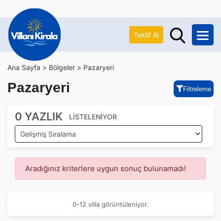
Teklif Al
Ana Sayfa >
Bölgeler >
Pazaryeri
Pazaryeri
Filtreleme
0 YAZLIK
LİSTELENİYOR
Aradığınız kriterlere uygun sonuç bulunamadı!
0-12 villa görüntüleniyor.